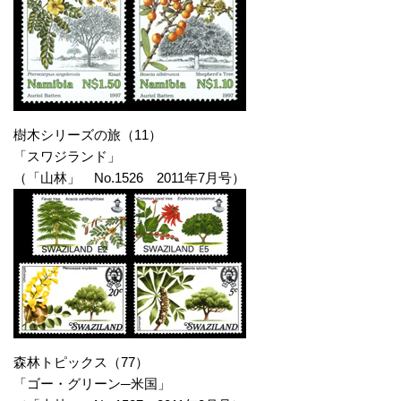
樹木シリーズの旅（11）
「スワジランド」
（「山林」 No.1526 2011年7月号）
森林トピックス（77）
「ゴー・グリーン─米国」