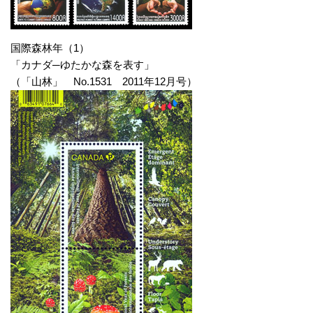
国際森林年（1）
「カナダ─ゆたかな森を表す」
（「山林」 No.1531 2011年12月号）