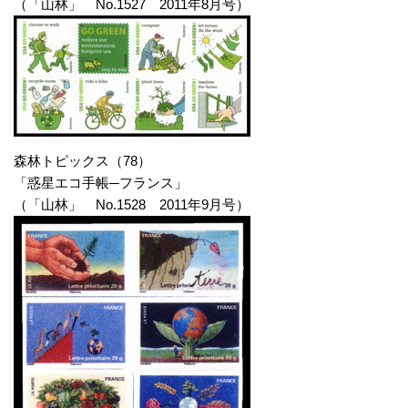
（「山林」 No.1527 2011年8月号）
森林トピックス（78）
「惑星エコ手帳─フランス」
（「山林」 No.1528 2011年9月号）