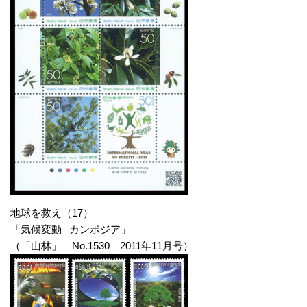
地球を救え（17）
「気候変動─カンボジア」
（「山林」 No.1530 2011年11月号）