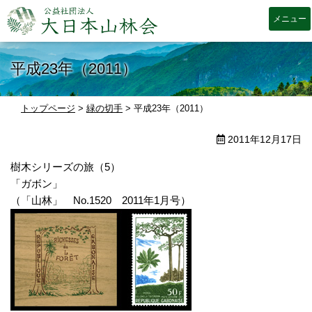
大日本山林会
平成23年（2011）
トップページ
>
緑の切手
>
平成23年（2011）
2011年12月17日
樹木シリーズの旅（5）
「ガボン」
（「山林」 No.1520 2011年1月号）