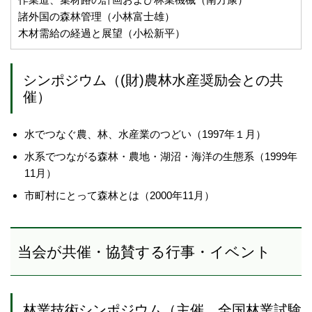
諸外国の森林管理（小林富士雄）
木材需給の経過と展望（小松新平）
シンポジウム（(財)農林水産奨励会との共
催）
水でつなぐ農、林、水産業のつどい（1997年１月）
水系でつながる森林・農地・湖沼・海洋の生態系（1999年
11月）
市町村にとって森林とは（2000年11月）
当会が共催・協賛する行事・イベント
林業技術シンポジウム（主催 全国林業試験