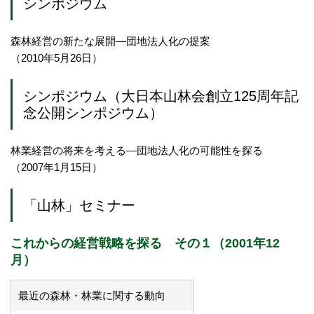
シンポジウム
森林経営の新たな展開―団地法人化の提案
（2010年5月26日）
シンポジウム（大日本山林会創立125周年記
念公開シンポジウム）
林業経営の将来を考える―団地法人化の可能性を探る
（2007年1月15日）
「山林」セミナー
これからの経営戦略を探る その１（2001年12
月）
最近の森林・林業に関する動向