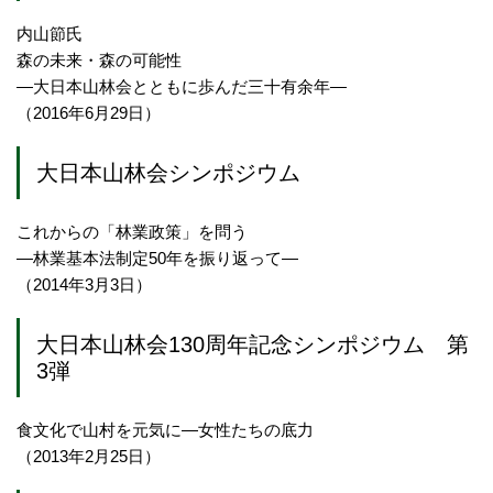
内山節氏
森の未来・森の可能性
―大日本山林会とともに歩んだ三十有余年―
（2016年6月29日）
大日本山林会シンポジウム
これからの「林業政策」を問う
―林業基本法制定50年を振り返って―
（2014年3月3日）
大日本山林会130周年記念シンポジウム 第
3弾
食文化で山村を元気に―女性たちの底力
（2013年2月25日）