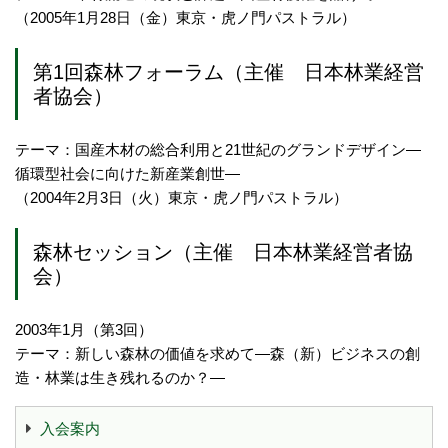
（2005年1月28日（金）東京・虎ノ門パストラル）
第1回森林フォーラム（主催 日本林業経営
者協会）
テーマ：国産木材の総合利用と21世紀のグランドデザイン―
循環型社会に向けた新産業創世―
（2004年2月3日（火）東京・虎ノ門パストラル）
森林セッション（主催 日本林業経営者協
会）
2003年1月（第3回）
テーマ：新しい森林の価値を求めて―森（新）ビジネスの創
造・林業は生き残れるのか？―
入会案内