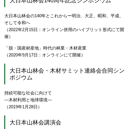
大日本山林会140周年記念シンポジウム
大日本山林会の140年とこれからー明治、大正、昭和、平成、
そして令和へ
（2022年2月15日：オンライン併用のハイブリット形式にて開
催）
「脱・国産材産地」時代の林業・木材産業
（2020年9月17日：オンラインにて開催）
大日本山林会・木材サミット連絡会合同シン
ポジウム
持続可能な社会に向けて
―木材利用と地球環境―
（2019年1月28日）
大日本山林会講演会