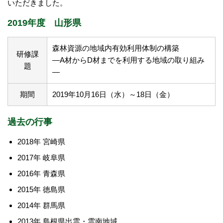
いただきました。
2019年度 山形県
森林資源の地域内有効利用体制の構築
研修課
―A材からD材までを利用する地域の取り組み
題
―
期間
2019年10月16日（水）～18日（金）
過去の行事
2018年 宮崎県
2017年 岐阜県
2016年 青森県
2015年 徳島県
2014年 群馬県
2013年 島根県出雲・雲南地域