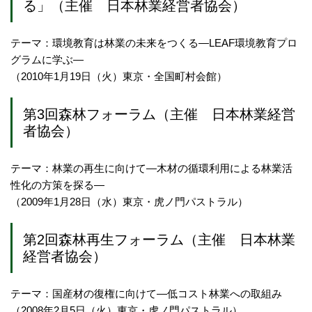
る」（主催 日本林業経営者協会）
テーマ：環境教育は林業の未来をつくる―LEAF環境教育プロ
グラムに学ぶ―
（2010年1月19日（火）東京・全国町村会館）
第3回森林フォーラム（主催 日本林業経営
者協会）
テーマ：林業の再生に向けて―木材の循環利用による林業活
性化の方策を探る―
（2009年1月28日（水）東京・虎ノ門パストラル）
第2回森林再生フォーラム（主催 日本林業
経営者協会）
テーマ：国産材の復権に向けて―低コスト林業への取組み
（2008年2月5日（火）東京・虎ノ門パストラル）