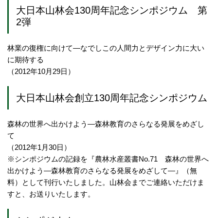
大日本山林会130周年記念シンポジウム 第
2弾
林業の復権に向けて―なでしこの人間力とデザイン力に大い
に期待する
（2012年10月29日）
大日本山林会創立130周年記念シンポジウム
森林の世界へ出かけよう―森林教育のさらなる発展をめざし
て
（2012年1月30日）
※シンポジウムの記録を『農林水産叢書No.71 森林の世界へ
出かけよう―森林教育のさらなる発展をめざして―』（無
料）として刊行いたしました。山林会までご連絡いただけま
すと、お送りいたします。