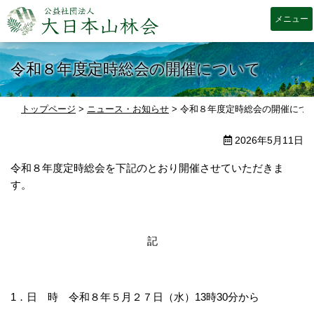
大日本山林会
令和８年度定時総会の開催について
トップページ
>
ニュース・お知らせ
>
令和８年度定時総会の開催につ
2026年5月11日
令和８年度定時総会を下記のとおり開催させていただきま
す。
記
1．日 時 令和８年５月２７日（水）13時30分から