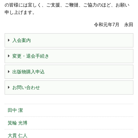
の皆様には宜しく、ご支援、ご鞭撻、ご協力のほど、お願い
申し上げます。
令和元年7月 永田
入会案内
変更・退会手続き
出版物購入申込
お問い合わせ
田中 潔
箕輪 光博
大貫 仁人