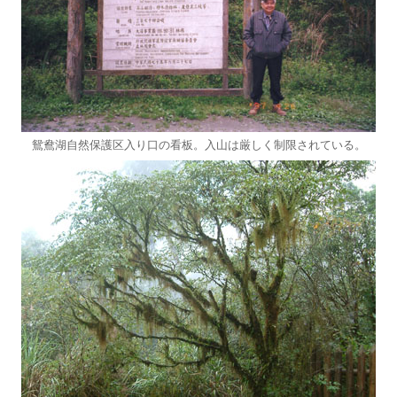
鴛鴦湖自然保護区入り口の看板。入山は厳しく制限されている。