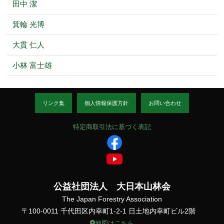
田中 潔
箕輪 光博
大貫 仁人
小林 富士雄
リンク集
個人情報保護方針
お問い合わせ
特定商取引法に基づく表記
公益社団法人 大日本山林会
The Japan Forestry Association
〒100-0011 千代田区内幸町1-2-1 日土地内幸町ビル2階
地図はこちら