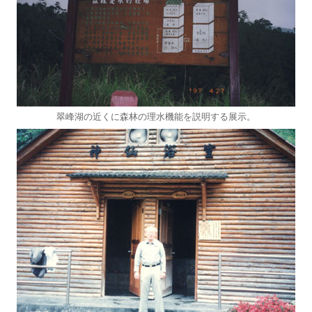
翠峰湖の近くに森林の理水機能を説明する展示。