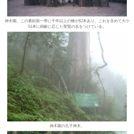
神木園。この裏斜面一帯に千年以上の檜が62本あり、これを含めて大小
51本に樹齢に応じた聖賢の名をつけている。
神木園の孔子神木。