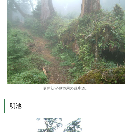
更新状況視察用の遊歩道。
明池