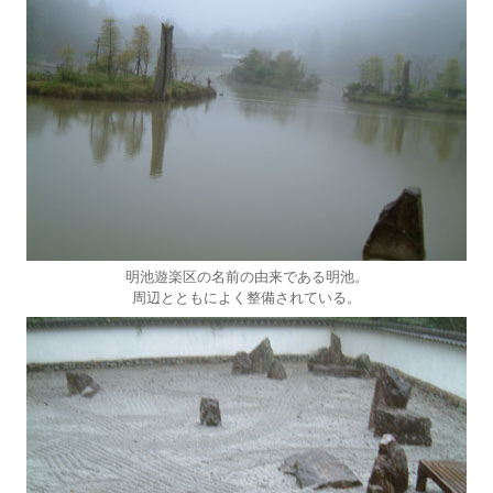
明池遊楽区の名前の由来である明池。
周辺とともによく整備されている。