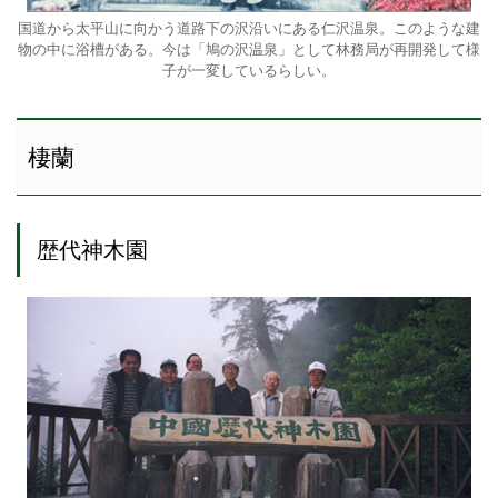
国道から太平山に向かう道路下の沢沿いにある仁沢温泉。このような建
物の中に浴槽がある。今は「鳩の沢温泉」として林務局が再開発して様
子が一変しているらしい。
棲蘭
歴代神木園