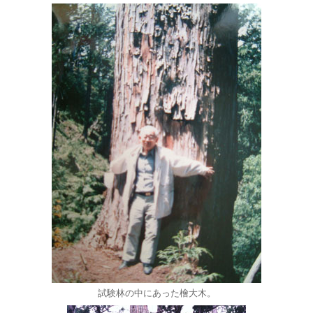
試験林の中にあった檜大木。