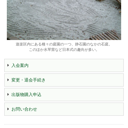
遊楽区内にある種々の庭園の一つ、静石園のなかの石庭。
このほか水琴窟など日本式の趣向が多い。
入会案内
変更・退会手続き
出版物購入申込
お問い合わせ