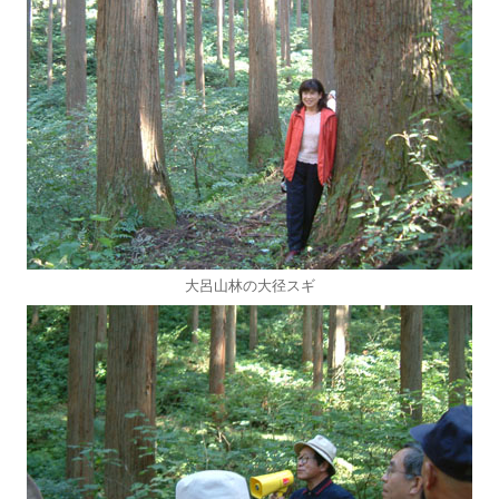
大呂山林の大径スギ