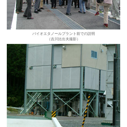
バイオエタノールプラント前での説明
（吉川比出夫撮影）