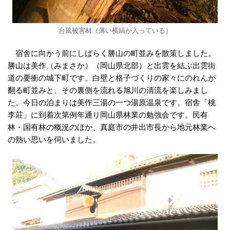
台風被害材（薄い横縞が入っている）
宿舎に向かう前にしばらく勝山の町並みを散策しました。
勝山は美作（みまさか）（岡山県北部）と出雲を結ぶ出雲街
道の要衝の城下町です。白壁と格子づくりの家々にのれんが
翻る町並みと、その裏側を流れる旭川の清流を楽しみまし
た。今日の泊まりは美作三湯の一つ湯原温泉です。宿舎「桃
李莊」に到着次第例年通り岡山県林業の勉強会です。民有
林・国有林の概況のほか、真庭市の井出市長から地元林業へ
の熱い思いを伺いました。