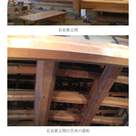
石谷家土間
石谷家土間の天井の梁桁