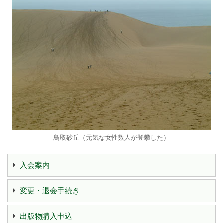
鳥取砂丘（元気な女性数人が登攀した）
入会案内
変更・退会手続き
出版物購入申込