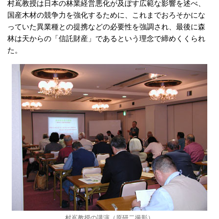
村嶌教授は日本の林業経営悪化が及ぼす広範な影響を述べ、
国産木材の競争力を強化するために、これまでおろそかにな
っていた異業種との提携などの必要性を強調され、最後に森
林は天からの「信託財産」であるという理念で締めくくられ
た。
村嶌教授の講演（原研二撮影）