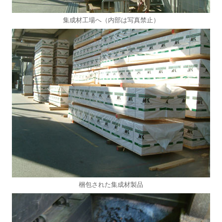
集成材工場へ（内部は写真禁止）
梱包された集成材製品