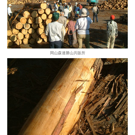
岡山森連勝山共販所