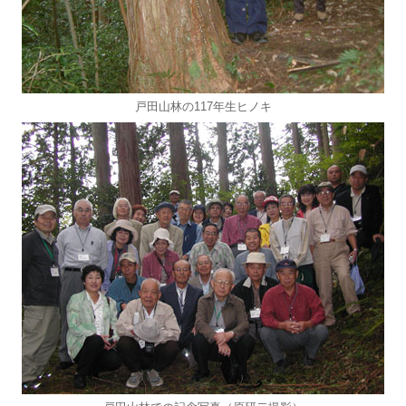
戸田山林の117年生ヒノキ