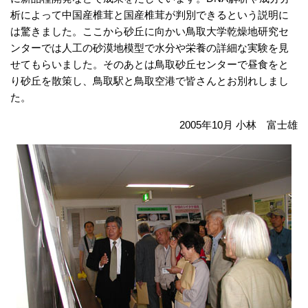
析によって中国産椎茸と国産椎茸が判別できるという説明に
は驚きました。ここから砂丘に向かい鳥取大学乾燥地研究セ
ンターでは人工の砂漠地模型で水分や栄養の詳細な実験を見
せてもらいました。そのあとは鳥取砂丘センターで昼食をと
り砂丘を散策し、鳥取駅と鳥取空港で皆さんとお別れしまし
た。
2005年10月 小林 富士雄