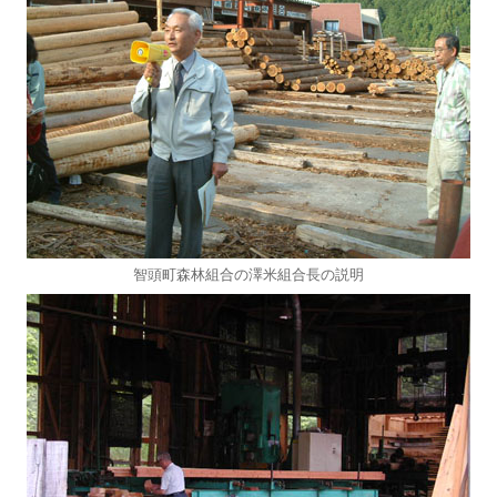
智頭町森林組合の澤米組合長の説明