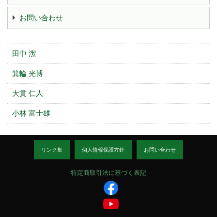
お問い合わせ
田中 潔
箕輪 光博
大貫 仁人
小林 富士雄
リンク集
個人情報保護方針
お問い合わせ
特定商取引法に基づく表記