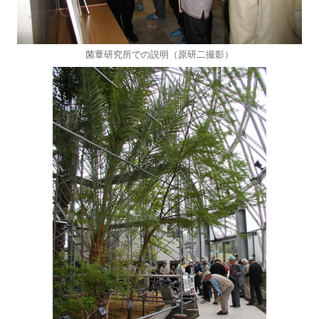
菌蕈研究所での説明（原研二撮影）