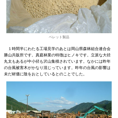
ペレット製品
１時間半にわたる工場見学のあとは岡山県森林組合連合会
勝山共販所です。真庭林業の特徴はヒノキです。立派な大径
丸太もあるが中小径も沢山集積されています。なかには昨年
の台風被害木がかなり混じっています。昨年の台風の影響は
未だ材価に陰をおとしているとのことでした。